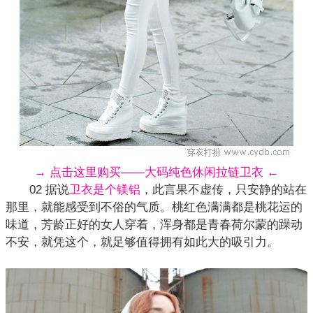
→ 点击这里购买——大码纯色休闲拉链卫衣 ←
02 据说
卫衣是个镁铝
，此言果不虚传，只安静的站在
那里，就能感受到不俗的气质。桃红色满满都是桃花运的
味道，芳龄正好的女人穿着，浑身都是青春荷尔蒙的躁动
不安，就凭这个，就足够值得拥有如此大的吸引力。