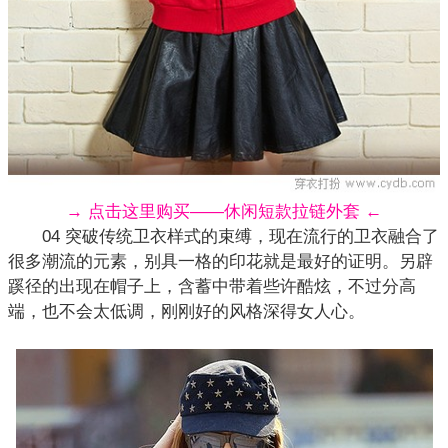
→ 点击这里购买——休闲短款拉链外套 ←
04 突破传统
卫衣
样式的束缚，现在流行的卫衣融合了
很多潮流的元素，别具一格的印花就是最好的证明。另辟
蹊径的出现在帽子上，含蓄中带着些许酷炫，不过分高
端，也不会太低调，刚刚好的风格深得女人心。