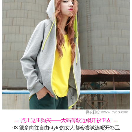
→ 点击这里购买——大码薄款连帽开衫卫衣 ←
03 很多向往自由style的女人都会尝试连帽开衫卫