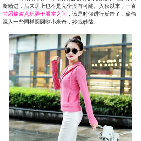
断精进，后来居上也不是完全没有可能。入秋以来，一直
甘愿被波点玩弄于股掌之间
，该是时候进行反击了，偷偷
混入一些同样圆圆哒小米奇，妙哉妙哉。