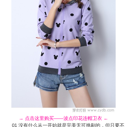
→ 点击这里购买——波点印花连帽卫衣 ←
01 没有什么从一开始就是完美无可挑剔的，但只要不