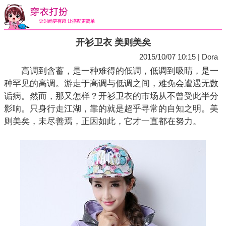
开衫卫衣 美则美矣
2015/10/07 10:15 | Dora
高调到含蓄，是一种难得的低调，低调到吸睛，是一
种罕见的高调。游走于高调与低调之间，难免会遭遇无数
诟病。然而，那又怎样？开衫卫衣的市场从不曾受此半分
影响。只身行走江湖，靠的就是超乎寻常的自知之明。美
则美矣，未尽善焉，正因如此，它才一直都在努力。