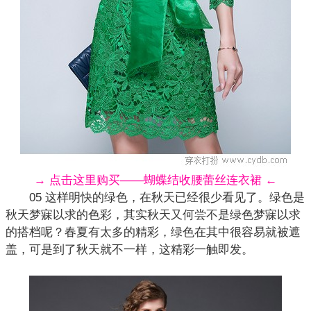
→ 点击这里购买——蝴蝶结收腰蕾丝连衣裙 ←
05 这样明快的绿色，在秋天已经很少看见了。绿色是
秋天梦寐以求的色彩，其实秋天又何尝不是绿色梦寐以求
的搭档呢？春夏有太多的精彩，绿色在其中很容易就被遮
盖，可是到了秋天就不一样，这精彩一触即发。