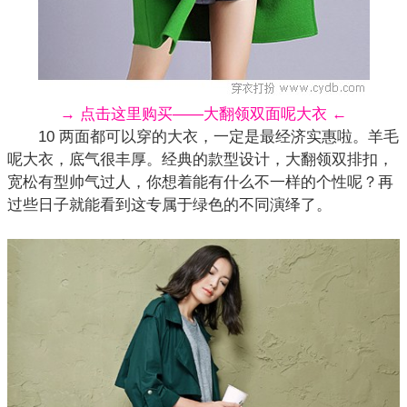
→ 点击这里购买——大翻领双面呢大衣 ←
10 两面都可以穿的大衣，一定是最经济实惠啦。羊毛
呢大衣，底气很丰厚。经典的款型设计，大翻领双排扣，
宽松有型帅气过人，你想着能有什么不一样的个性呢？再
过些日子就能看到这专属于绿色的不同演绎了。