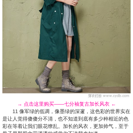
→ 点击这里购买——七分袖复古加长风衣 ←
11 像军绿的低调，像墨绿的深邃，这色彩的世界实在
是让人觉得傻傻分不清，也不知道到底有多少种相近的色
彩在等着让我们眼花缭乱。加长的风衣，更加帅气，至于