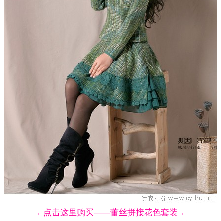
→ 点击这里购买——蕾丝拼接花色套装 ←