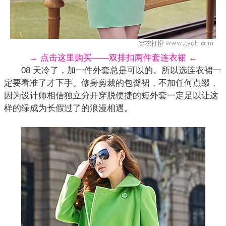
→ 点击这里购买——双排扣两件套连衣裙 ←
08 天冷了，加一件外套总是可以的。所以选连衣裙一
定要看准了才下手。修身剪裁的
包臀裙
，不加任何点缀，
因为设计师相信独立分开穿脱便捷的短外套一定足以让这
样的绿成为长假过了的浪漫相遇。