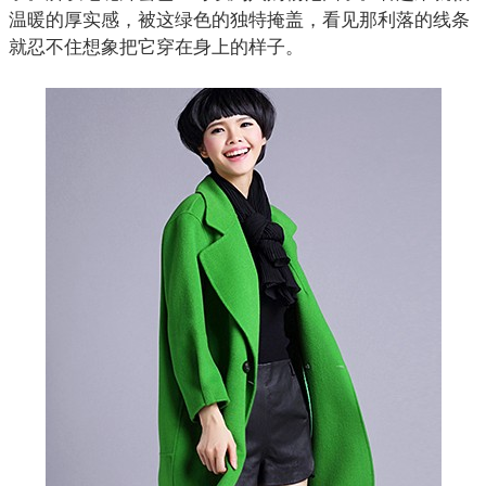
温暖的厚实感，被这绿色的独特掩盖，看见那利落的线条
就忍不住想象把它穿在身上的样子。