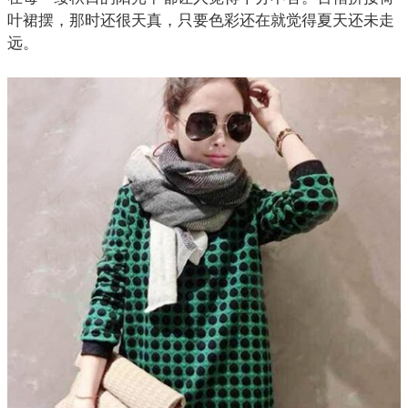
叶裙摆，那时还很天真，只要色彩还在就觉得夏天还未走
远。