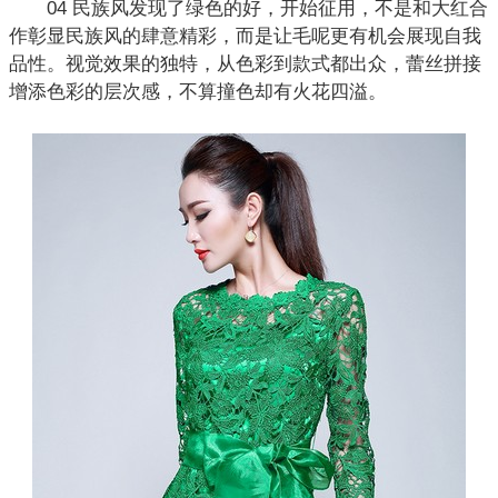
04 民族风发现了绿色的好，开始征用，不是和大红合
作彰显
民族风
的肆意精彩，而是让毛呢更有机会展现自我
品性。视觉效果的独特，从色彩到款式都出众，蕾丝拼接
增添色彩的层次感，不算撞色却有火花四溢。