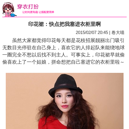
印花裙：快点把我塞进衣柜里啊
2015/02/07 20:45 | 卷大喵
虽然大家都觉得印花每天都是花枝招展靓丽出门吸引
无数目光停驻在自己身上，喜欢它的人排起队来能绕地球
一圈完全不愁以后找不到主人。可事实上，印花裙早就偷
偷喜欢上了一个姑娘，拼命想把自己塞进它的衣柜里啦～