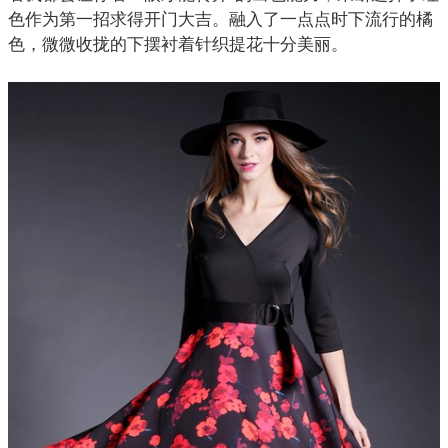
色作为第一招求得开门大吉。融入了一点点时下流行的橘
色，微微收拢的下摆衬着针织提花十分美丽。