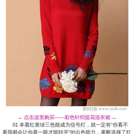
→ 点击这里购买——彩色针织提花连衣裙 ←
01 本着红黄绿三色能成为信号灯，就一定有“你看不
看我都会让你看一眼才能转开”的出色能力，果断选择了红