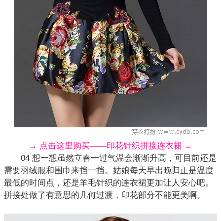
→ 点击这里购买——印花针织拼接连衣裙 ←
04 想一想虽然立春一过气温会渐渐升高，可目前还是
需要羽绒服和围巾来挡一挡。姑娘每天早出晚归正是温度
最低的时间点，还是羊毛针织的连衣裙更加让人安心吧。
拼接处做了有意思的几何过渡，
印花
部分不能更美啊。