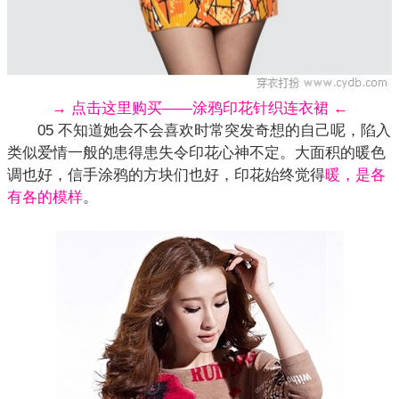
→ 点击这里购买——涂鸦印花针织连衣裙 ←
05 不知道她会不会喜欢时常突发奇想的自己呢，陷入
类似爱情一般的患得患失令印花心神不定。大面积的暖色
调也好，信手涂鸦的方块们也好，印花始终觉得
暖，是各
有各的模样
。