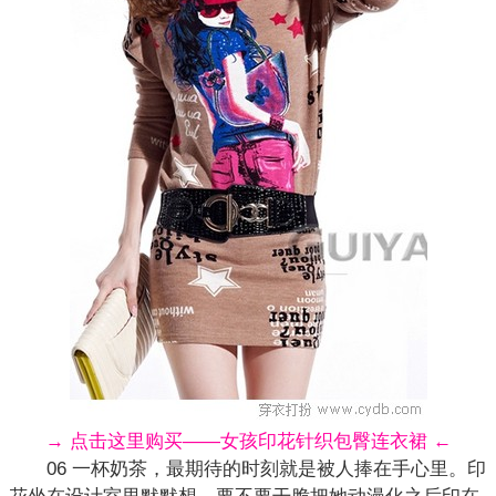
→ 点击这里购买——女孩印花针织包臀连衣裙 ←
06 一杯奶茶，最期待的时刻就是被人捧在手心里。印