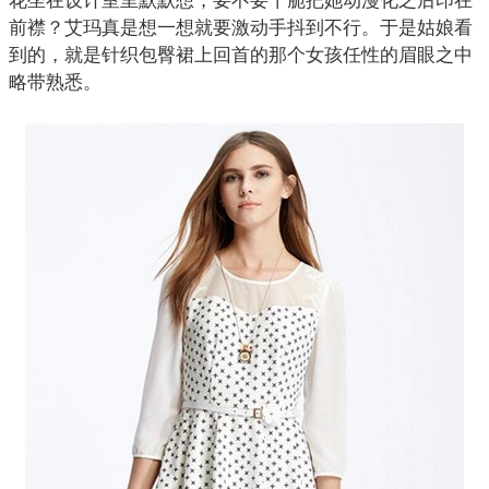
花坐在设计室里默默想，要不要干脆把她动漫化之后印在
前襟？艾玛真是想一想就要激动手抖到不行。于是姑娘看
到的，就是针织
包臀裙
上回首的那个女孩任性的眉眼之中
略带熟悉。