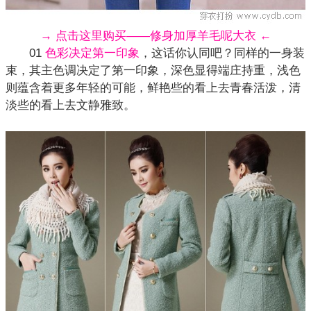
→ 点击这里购买——修身加厚羊毛呢大衣 ←
01
色彩决定第一印象
，这话你认同吧？同样的一身装
束，其主色调决定了第一印象，深色显得端庄持重，浅色
则蕴含着更多年轻的可能，鲜艳些的看上去青春活泼，清
淡些的看上去文静雅致。