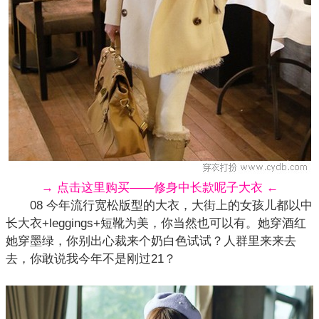
→ 点击这里购买——修身中长款呢子大衣 ←
08 今年流行宽松版型的大衣，大街上的女孩儿都以中
长大衣+leggings+短靴为美，你当然也可以有。她穿酒红
她穿墨绿，你别出心裁来个奶白色试试？人群里来来去
去，你敢说我今年不是刚过21？