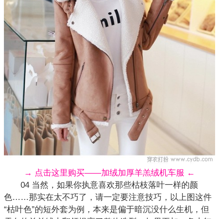
→ 点击这里购买——加绒加厚羊羔绒机车服 ←
04 当然，如果你执意喜欢那些枯枝落叶一样的颜
色……那实在太不巧了，请一定要注意技巧，以上图这件
“枯叶色”的短外套为例，本来是偏于暗沉没什么生机，但