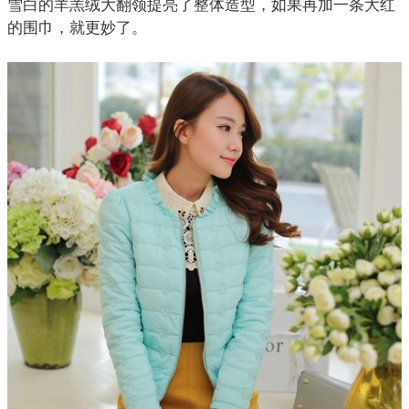
雪白的羊羔绒大翻领提亮了整体造型，如果再加一条大红
的
围巾
，就更妙了。