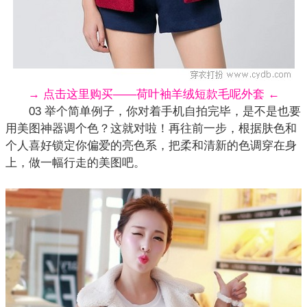
→ 点击这里购买——荷叶袖羊绒短款毛呢外套 ←
03 举个简单例子，你对着手机自拍完毕，是不是也要
用美图神器调个色？这就对啦！再往前一步，根据肤色和
个人喜好锁定你偏爱的亮色系，把柔和清新的色调穿在身
上，做一幅行走的美图吧。