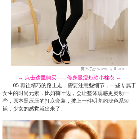
→ 点击这里购买——修身显瘦短款小棉衣 ←
05 再往精巧的路上走，需要注意些细节，一些专属于
女生的时尚元素，比如荷叶边，会让整体观感更灵动一
些，原本黑压压的打底
套装
，披上一件明亮的浅色系短
袄，少女的感觉就出来了。