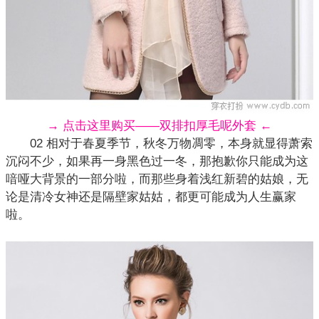
→ 点击这里购买——双排扣厚毛呢外套 ←
02 相对于春夏季节，秋冬万物凋零，本身就显得萧索
沉闷不少，如果再一身黑色过一冬，那抱歉你只能成为这
喑哑大背景的一部分啦，而那些身着浅红新碧的姑娘，无
论是清冷女神还是隔壁家姑姑，都更可能成为人生赢家
啦。