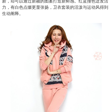
新，却可以通过新颖的图案打造新鲜感。红蓝撞色迸发活
力，有白色点缀更显张扬，
卫衣
套装的活泼与运动风得到
生动阐释。