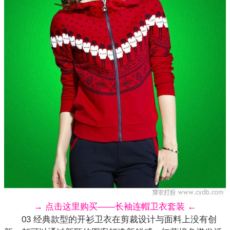
→ 点击这里购买——长袖连帽卫衣套装 ←
03 经典款型的开衫卫衣在剪裁设计与面料上没有创