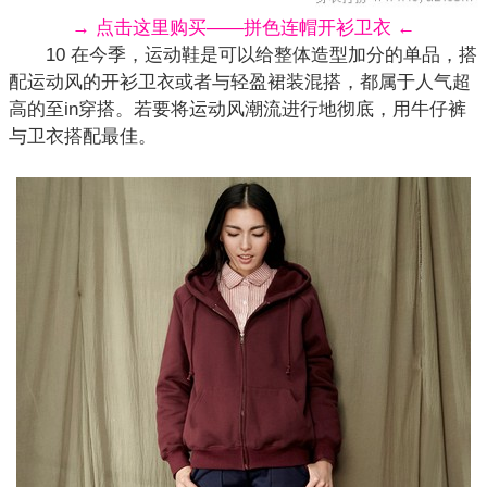
→ 点击这里购买——拼色连帽开衫卫衣 ←
10 在今季，运动鞋是可以给整体造型加分的单品，搭
配运动风的开衫卫衣或者与轻盈裙装混搭，都属于人气超
高的至in穿搭。若要将运动风潮流进行地彻底，用牛仔裤
与卫衣搭配最佳。