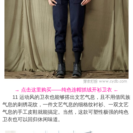
→ 点击这里购买——纯色连帽抓绒开衫卫衣 ←
11 运动风的卫衣也能够搭出文艺气息，且不用借民族
气息的刺绣花纹，一件文艺气息的细格纹衬衫、一双文艺
气息的手工皮鞋就能搞定。当然，这款可塑性极强的纯色
卫衣也可以回归休闲味道。