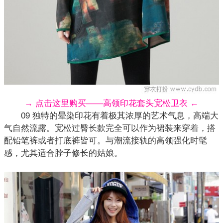
→ 点击这里购买——高领印花套头宽松卫衣 ←
09 独特的晕染印花有着极其浓厚的艺术气息，高端大
气自然流露。宽松过臀长款完全可以作为裙装来穿着，搭
配铅笔裤或者打底裤皆可。与潮流接轨的高领强化时髦
感，尤其适合脖子修长的姑娘。