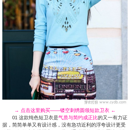
→ 点击这里购买——镂空刺绣圆领短款卫衣 ←
01 这款纯色短卫衣是
气质与简约成正比
的又一有力证
据，简简单单又有设计感，没有急功近利的浮夸设计更受