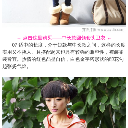
→ 点击这里购买——中长款圆领套头卫衣 ←
07 适中的长度，介于短款与中长款之间，这样的长度
实用又不挑人。且搭配起来也具有较强的兼容性，
裤装
裙
装皆宜。热情的红色凸显自信，白色金字塔形状的印花勾
起张扬气焰。